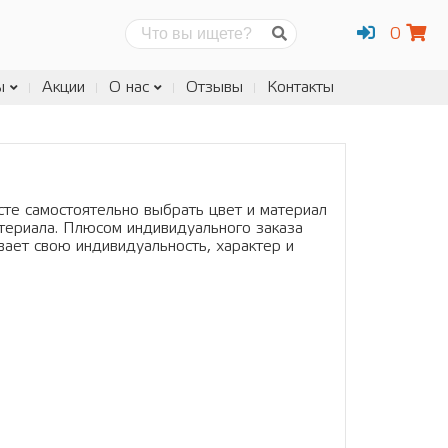
0
Поиск
ы
Акции
О нас
Отзывы
Контакты
сте самостоятельно выбрать цвет и материал
териала. Плюсом индивидуального заказа
вает свою индивидуальность, характер и