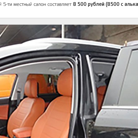
й 5-ти местный салон составляет
8 500 рублей (8500 с альк