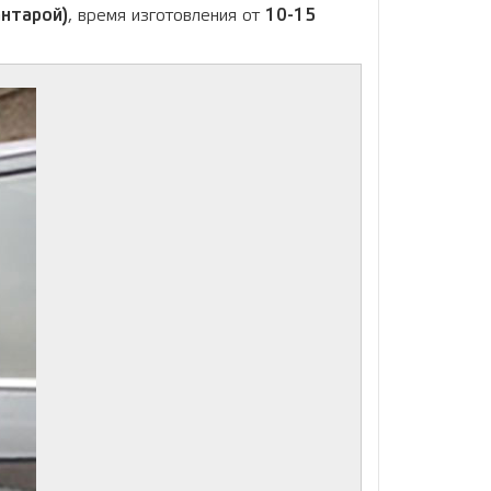
антарой)
, время изготовления от
10-15