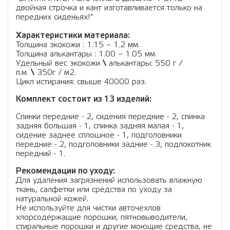
двойная строчка и кант изготавливается только на
передних сиденьях!"
Характеристики материала:
Толщина экокожи : 1.15 – 1.2 мм.
Толщина алькантары : 1.00 – 1.05 мм.
Удельный вес экокожи
\
алькантары: 550 г /
п.м.
\
350г / м2.
Цикл истирания: свыше 40000 раз.
Комплект состоит из 13 изделий:
Спинки передние - 2, сидения передние - 2, спинка
задняя большая - 1, спинка задняя малая - 1,
сидение заднее сплошное - 1, подголовники
передние - 2, подголовники задние - 3, подлокотник
передний - 1.
Рекомендации по уходу:
Для удаления загрязнений использовать влажную
ткань, салфетки или средства по уходу за
натуральной кожей.
Не используйте для чистки авточехлов
хлорсодержащие порошки, пятновыводители,
стиральные порошки и другие моющие средства, не