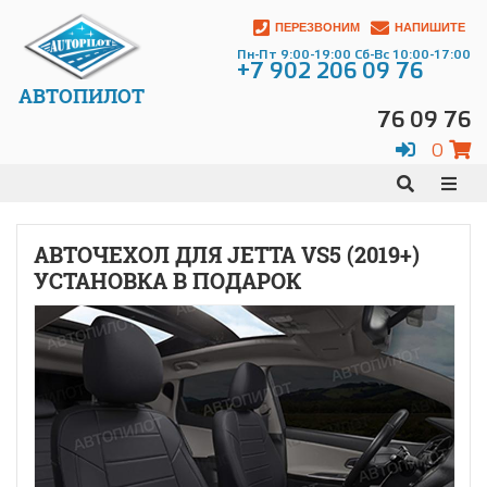
ПЕРЕЗВОНИМ
НАПИШИТЕ
Пн-Пт 9:00-19:00 Сб-Вс 10:00-17:00
+7 902 206 09 76
АВТОПИЛОТ
76 09 76
0
АВТОЧЕХОЛ ДЛЯ JETTA VS5 (2019+)
УСТАНОВКА В ПОДАРОК