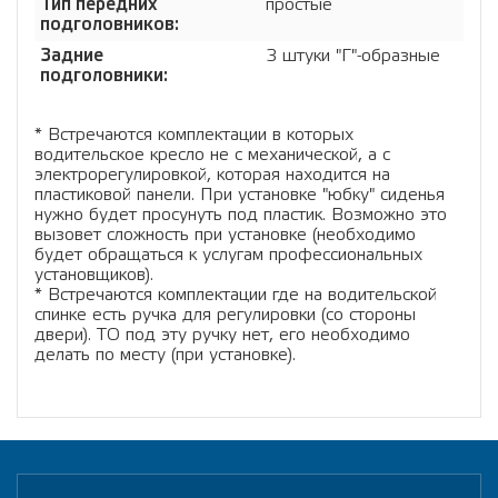
Тип передних
простые
подголовников:
Задние
3 штуки "Г"-образные
подголовники:
* Встречаются комплектации в которых
водительское кресло не с механической, а с
электрорегулировкой, которая находится на
пластиковой панели. При установке "юбку" сиденья
нужно будет просунуть под пластик. Возможно это
вызовет сложность при установке (необходимо
будет обращаться к услугам профессиональных
установщиков).
* Встречаются комплектации где на водительской
спинке есть ручка для регулировки (со стороны
двери). ТО под эту ручку нет, его необходимо
делать по месту (при установке).