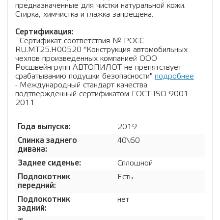
предназначенные для чистки натуральной кожи.
Стирка, химчистка и глажка запрещена.
Сертификация:
- Сертификат соответствия № РОСС
RU.МТ25.Н00520 "Конструкция автомобильных
чехлов произведенных компанией ООО
Росшвейнгрупп АВТОПИЛОТ не препятствует
срабатыванию подушки безопасности"
подробнее
- Международный стандарт качества
подтвержденный сертификатом ГОСТ ISO 9001-
2011
Года выпуска:
2019
Спинка заднего
40\60
дивана:
Заднее сиденье:
Сплошной
Подлокотник
Есть
передний:
Подлокотник
нет
задний: