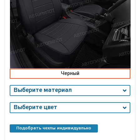
Черный
Выберите материал
Выберите цвет
Подобрать чехлы индивидуально