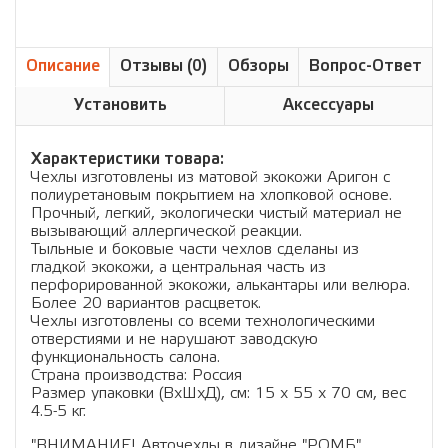
Описание
Отзывы (0)
Обзоры
Вопрос-Ответ
Установить
Аксессуары
Характеристики товара:
Чехлы изготовлены из матовой экокожи Аригон с
полиуретановым покрытием на хлопковой основе.
Прочный, легкий, экологически чистый материал не
вызывающий аллергической реакции.
Тыльные и боковые части чехлов сделаны из
гладкой экокожи, а центральная часть из
перфорированной экокожи, алькантары или велюра.
Более 20 вариантов расцветок.
Чехлы изготовлены со всеми технологическими
отверстиями и не нарушают заводскую
функциональность салона.
Страна производства: Россия
Размер упаковки (ВхШхД), см: 15 x 55 x 70 см, вес
4.5-5 кг.
"ВНИМАНИЕ! Авточехлы в дизайне "РОМБ"