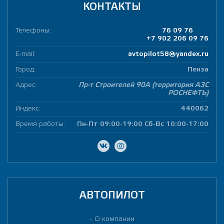
КОНТАКТЫ
Телефоны:
76 09 76
+7 902 206 09 76
E-mail:
avtopilot58@yandex.ru
Город:
Пенза
Адрес:
Пр-т Строителей 90А (территория АЗС
РОСНЕФТЬ)
Индекс:
440062
Время работы:
Пн-Пт 09:00-19:00 Сб-Вс 10:00-17:00
АВТОПИЛОТ
О компании