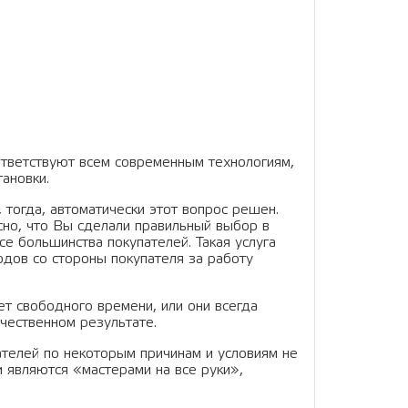
ветствуют всем современным технологиям,
ановки.
 тогда, автоматически этот вопрос решен.
сно, что Вы сделали правильный выбор в
се большинства покупателей. Такая услуга
одов со стороны покупателя за работу
ет свободного времени, или они всегда
чественном результате.
ателей по некоторым причинам и условиям не
и являются «мастерами на все руки»,