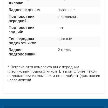
дивана:
Заднее сиденье:
сплошное
Подлокотник
в комплекте
передний:
Подлокотник
нет
задний:
Тип передних
простые
подокотников:
Задние
2 штуки
подголовники:
* Встречаются комплектации с передним
пластиковым подлокотником. В таком случае чехол
подлокотника из комплекта не подойдет (доп. пошив
невозможен)!