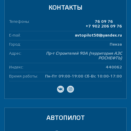
КОНТАКТЫ
Телефоны:
76 09 76
+7 902 206 09 76
E-mail:
avtopilot58@yandex.ru
Город:
Пенза
Адрес:
Пр-т Строителей 90А (территория АЗС
РОСНЕФТЬ)
Индекс:
440062
Время работы:
Пн-Пт 09:00-19:00 Сб-Вс 10:00-17:00
АВТОПИЛОТ