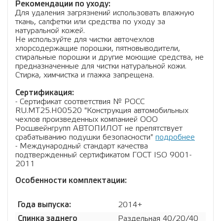
Рекомендации по уходу:
Для удаления загрязнений использовать влажную
ткань, салфетки или средства по уходу за
натуральной кожей.
Не используйте для чистки авточехлов
хлорсодержащие порошки, пятновыводители,
стиральные порошки и другие моющие средства, не
предназначенные для чистки натуральной кожи.
Стирка, химчистка и глажка запрещена.
Сертификация:
- Сертификат соответствия № РОСС
RU.МТ25.Н00520 "Конструкция автомобильных
чехлов произведенных компанией ООО
Росшвейнгрупп АВТОПИЛОТ не препятствует
срабатыванию подушки безопасности"
подробнее
- Международный стандарт качества
подтвержденный сертификатом ГОСТ ISO 9001-
2011
Особенности комплектации:
Года выпуска:
2014+
Спинка заднего
Раздельная 40/20/40