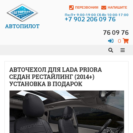
ПЕРЕЗВОНИМ
НАПИШИТЕ
Пн-Пт 9:00-19:00 Сб-Вс 10:00-17:00
+7 902 206 09 76
АВТОПИЛОТ
76 09 76
0
АВТОЧЕХОЛ ДЛЯ LADA PRIORA
СЕДАН РЕСТАЙЛИНГ (2014+)
УСТАНОВКА В ПОДАРОК