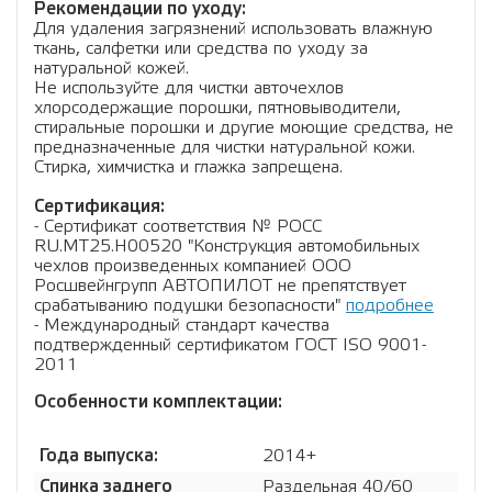
Рекомендации по уходу:
Для удаления загрязнений использовать влажную
ткань, салфетки или средства по уходу за
натуральной кожей.
Не используйте для чистки авточехлов
хлорсодержащие порошки, пятновыводители,
стиральные порошки и другие моющие средства, не
предназначенные для чистки натуральной кожи.
Стирка, химчистка и глажка запрещена.
Сертификация:
- Сертификат соответствия № РОСС
RU.МТ25.Н00520 "Конструкция автомобильных
чехлов произведенных компанией ООО
Росшвейнгрупп АВТОПИЛОТ не препятствует
срабатыванию подушки безопасности"
подробнее
- Международный стандарт качества
подтвержденный сертификатом ГОСТ ISO 9001-
2011
Особенности комплектации:
Года выпуска:
2014+
Спинка заднего
Раздельная 40/60