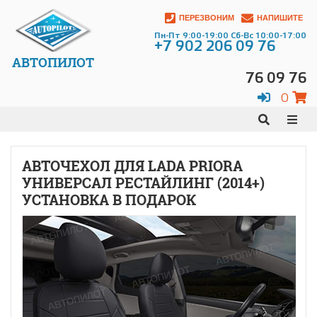
ПЕРЕЗВОНИМ
НАПИШИТЕ
Пн-Пт 9:00-19:00 Сб-Вс 10:00-17:00
+7 902 206 09 76
АВТОПИЛОТ
76 09 76
0
АВТОЧЕХОЛ ДЛЯ LADA PRIORA
УНИВЕРСАЛ РЕСТАЙЛИНГ (2014+)
УСТАНОВКА В ПОДАРОК