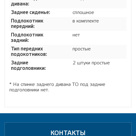
дивана:
Заднее сиденье:
сплошное
Подлокотник
в комплекте
передний:
Подлокотник
нет
задний:
Тип передних
простые
подокотников:
Задние
2 штуки простые
подголовники:
* На спинке заднего дивана ТО под задние
подголовники нет.
КОНТАКТЫ