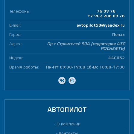
Телефоны:
76 09 76
+7 902 206 09 76
E-mail:
avtopilot58@yandex.ru
Город:
Пенза
Адрес:
Пр-т Строителей 90А (территория АЗС
РОСНЕФТЬ)
Индекс:
440062
Время работы:
Пн-Пт 09:00-19:00 Сб-Вс 10:00-17:00
АВТОПИЛОТ
О компании
Контакты