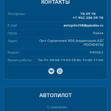
КОНТАКТЫ
Телефоны:
76 09 76
+7 902 206 09 76
E-mail:
avtopilot58@yandex.ru
Город:
Пенза
Адрес:
Пр-т Строителей 90А (территория АЗС
РОСНЕФТЬ)
Индекс:
440062
Время работы:
Пн-Пт 09:00-19:00 Сб-Вс 10:00-17:00
АВТОПИЛОТ
О компании