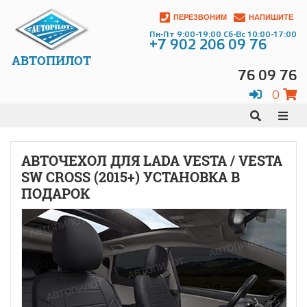
ПЕРЕЗВОНИМ
НАПИШИТЕ
Пн-Пт 9:00-19:00 Сб-Вс 10:00-17:00
+7 902 206 09 76
АВТОПИЛОТ
76 09 76
0
АВТОЧЕХОЛ ДЛЯ LADA VESTA / VESTA
SW CROSS (2015+) УСТАНОВКА В
ПОДАРОК