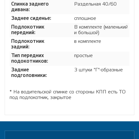
Спинка заднего
Раздельная 40/60
дивана:
Заднее сиденье:
сплошное
Подлокотник
В комплекте (маленький
передний:
и большой)
Подлокотник
в комплекте
задний:
Тип передних
простые
подокотников:
Задние
3 штуки "Г"-образные
подголовники:
* На водительской спинке со стороны КПП есть ТО
под подлокотник, закрытое