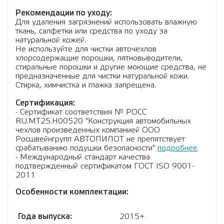
Рекомендации по уходу:
Для удаления загрязнений использовать влажную
ткань, салфетки или средства по уходу за
натуральной кожей.
Не используйте для чистки авточехлов
хлорсодержащие порошки, пятновыводители,
стиральные порошки и другие моющие средства, не
предназначенные для чистки натуральной кожи.
Стирка, химчистка и глажка запрещена.
Сертификация:
- Сертификат соответствия № РОСС
RU.МТ25.Н00520 "Конструкция автомобильных
чехлов произведенных компанией ООО
Росшвейнгрупп АВТОПИЛОТ не препятствует
срабатыванию подушки безопасности"
подробнее
- Международный стандарт качества
подтвержденный сертификатом ГОСТ ISO 9001-
2011
Особенности комплектации:
Года выпуска:
2015+