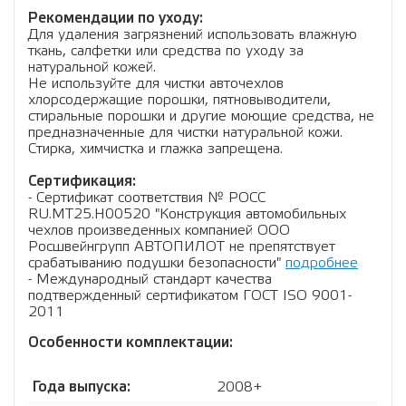
Рекомендации по уходу:
Для удаления загрязнений использовать влажную
ткань, салфетки или средства по уходу за
натуральной кожей.
Не используйте для чистки авточехлов
хлорсодержащие порошки, пятновыводители,
стиральные порошки и другие моющие средства, не
предназначенные для чистки натуральной кожи.
Стирка, химчистка и глажка запрещена.
Сертификация:
- Сертификат соответствия № РОСС
RU.МТ25.Н00520 "Конструкция автомобильных
чехлов произведенных компанией ООО
Росшвейнгрупп АВТОПИЛОТ не препятствует
срабатыванию подушки безопасности"
подробнее
- Международный стандарт качества
подтвержденный сертификатом ГОСТ ISO 9001-
2011
Особенности комплектации:
Года выпуска:
2008+