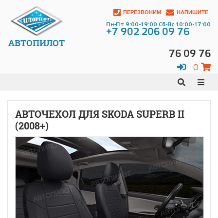
ПЕРЕЗВОНИМ
НАПИШИТЕ
Пн-Пт 9:00-19:00 Сб-Вс 10:00-17:00
+7 902 206 09 76
АВТОПИЛОТ
76 09 76
0
АВТОЧЕХОЛ ДЛЯ SKODA SUPERB II
(2008+)