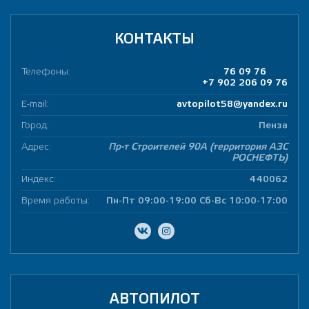
КОНТАКТЫ
Телефоны:
76 09 76
+7 902 206 09 76
E-mail:
avtopilot58@yandex.ru
Город:
Пенза
Адрес:
Пр-т Строителей 90А (территория АЗС
РОСНЕФТЬ)
Индекс:
440062
Время работы:
Пн-Пт 09:00-19:00 Сб-Вс 10:00-17:00
АВТОПИЛОТ