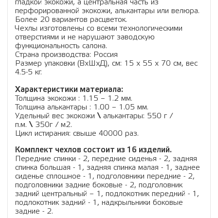
гладкой экокожи, а центральная часть из
перфорированной экокожи, алькантары или велюра.
Более 20 вариантов расцветок.
Чехлы изготовлены со всеми технологическими
отверстиями и не нарушают заводскую
функциональность салона.
Страна производства: Россия
Размер упаковки (ВхШхД), см: 15 x 55 x 70 см, вес
4.5-5 кг.
Характеристики материала:
Толщина экокожи : 1.15 – 1.2 мм.
Толщина алькантары : 1.00 – 1.05 мм.
Удельный вес экокожи
\
алькантары: 550 г /
п.м.
\
350г / м2.
Цикл истирания: свыше 40000 раз.
Комплект чехлов состоит из 16 изделий.
Передние спинки - 2, передние сиденья - 2, задняя
спинка большая - 1, задняя спинка малая - 1, заднее
сиденье сплошное - 1, подголовники передние - 2,
подголовники задние боковые - 2, подголовник
задний центральный – 1, подлокотник передний - 1,
подлокотник задний - 1, надкрыльники боковые
задние - 2.