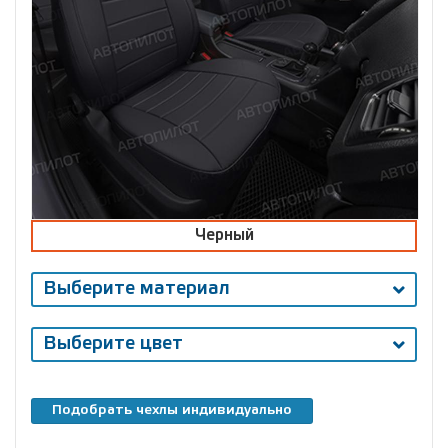
Черный
Выберите материал
Выберите цвет
Подобрать чехлы индивидуально