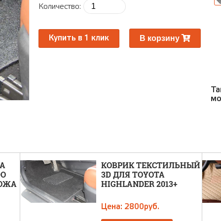
ра
Количество:
Ра
В корзину
Купить в 1 клик
Та
мо
TA
КОВРИК ТЕКСТИЛЬНЫЙ
DO
3D ДЛЯ TOYOTA
КОЖА
HIGHLANDER 2013+
Цена: 2800руб.