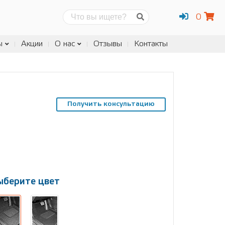
0
Поиск
ы
Акции
О нас
Отзывы
Контакты
Получить консультацию
ыберите цвет
ыберите