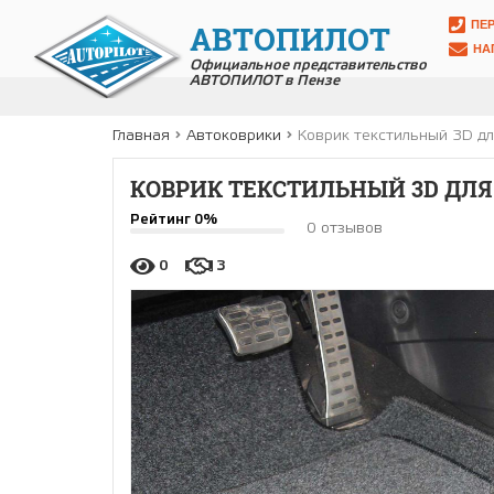
ПЕ
АВТОПИЛОТ
НА
Официальное представительство
АВТОПИЛОТ в Пензе
Главная
Автоковрики
Коврик текстильный 3D 
КОВРИК ТЕКСТИЛЬНЫЙ 3D ДЛЯ T
Рейтинг 0%
0 отзывов
0
3