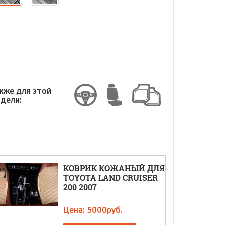
змер
змер
кже для этой
дели:
КОВРИК КОЖАНЫЙ ДЛЯ
TOYOTA LAND CRUISER
200 2007
Цена: 5000руб.