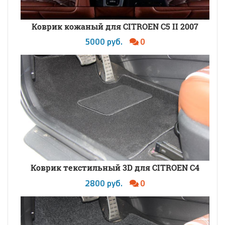
Коврик кожаный для CITROEN C5 II 2007
5000 руб.
0
Коврик текстильный 3D для CITROEN С4
2800 руб.
0