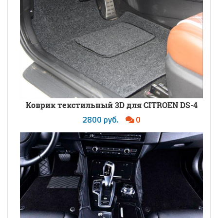
Коврик текстильный 3D для CITROEN DS-4
2800 руб.
0